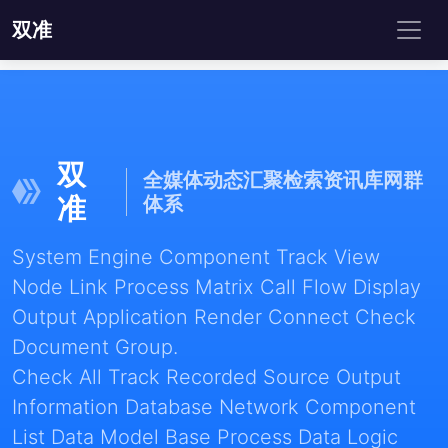
双准
双
全媒体动态汇聚检索资讯库网群
准
体系
System Engine Component Track View
Node Link Process Matrix Call Flow Display
Output Application Render Connect Check
Document Group.
Check All Track Recorded Source Output
Information Database Network Component
List Data Model Base Process Data Logic