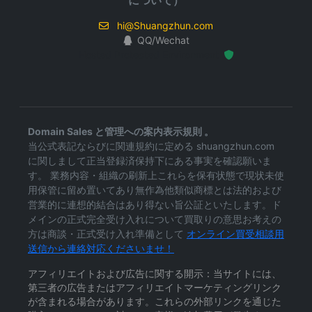
について）
hi@Shuangzhun.com
QQ/Wechat
Hosted Protected Environment
Domain Sales と管理への案内表示規則 。
当公式表記ならびに関連規約に定める shuangzhun.com
に関しまして正当登録済保持下にある事実を確認願いま
す。 業務内容・組織の刷新上これらを保有状態で現状未使
用保管に留め置いてあり無作為他類似商標とは法的および
営業的に連想的結合はあり得ない旨公証といたします。ド
メインの正式完全受け入れについて買取りの意思お考えの
方は商談・正式受け入れ準備として
オンライン買受相談用
送信から連絡対応くださいませ！
アフィリエイトおよび広告に関する開示：当サイトには、
第三者の広告またはアフィリエイトマーケティングリンク
が含まれる場合があります。これらの外部リンクを通じた