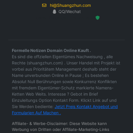
hi@Shuangzhun.com
QQ/Wechat
Hosted Protected Environment
Formelle Notizen Domain Online Kauft .
Es sind die offziellen Eigentümes Nachweisung , alle
Rechte (shuangzhun.com) . Unser Handel mit Projekt ist
vorbei aus Prioritätem Management deshalb steht der
Name unverbunden Online in Pause ; Es bestehen
Absolut Null Berührungen sowie Konkurrenz Konflikten
mit fremdem Eigentümer-Schutz markierte Namens-
Ketten Web Weits. Interesse ? Gebot im Brief
Einzuleitungs Option Kontakt Form. Klickt Link auf und
Sie Werden bediente:
Jetzt Preis Kontakt Angebot und
Formularien Auf Machen .
Affiliate- & Werbe-Disclaimer: Diese Website kann
Werbung von Dritten oder Affiliate-Marketing-Links