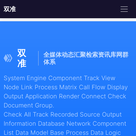
双准
双
全媒体动态汇聚检索资讯库网群
准
体系
System Engine Component Track View
Node Link Process Matrix Call Flow Display
Output Application Render Connect Check
Document Group.
Check All Track Recorded Source Output
Information Database Network Component
List Data Model Base Process Data Logic