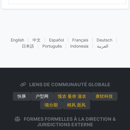
English
|
中文
|
Español
|
Français
|
Deutsch
|
日本語
|
Português
|
Indonesia
|
العربية
LIENS DE COMMUNAUTÉ GLOBALE
快豚
户型网
慢农 曼侬 漫农
唐软科技
喵分期
棉风 面风
FORMES FORMELLES À LA DIRECTION &
JURIDICTIONS EXTERNE