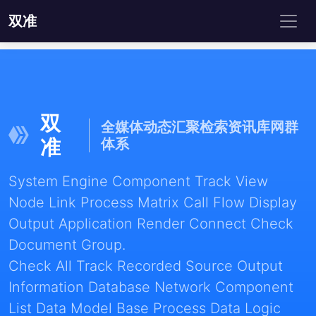
双准
双
全媒体动态汇聚检索资讯库网群
准
体系
System Engine Component Track View
Node Link Process Matrix Call Flow Display
Output Application Render Connect Check
Document Group.
Check All Track Recorded Source Output
Information Database Network Component
List Data Model Base Process Data Logic