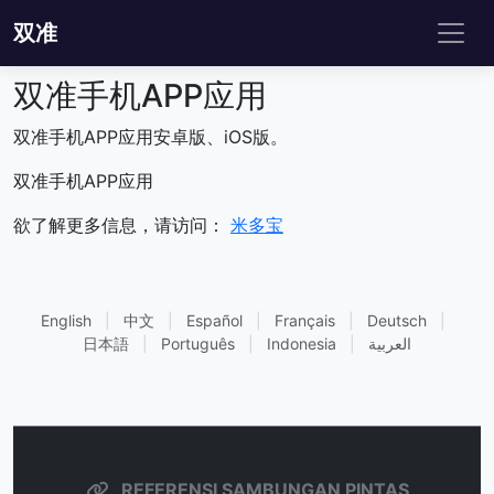
双准
双准手机APP应用
双准手机APP应用安卓版、iOS版。
双准手机APP应用
欲了解更多信息，请访问：
米多宝
English
|
中文
|
Español
|
Français
|
Deutsch
|
日本語
|
Português
|
Indonesia
|
العربية
REFERENSI SAMBUNGAN PINTAS