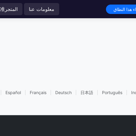
معلومات عنا
双准المتجر
|
Español
|
Français
|
Deutsch
|
日本語
|
Português
|
In