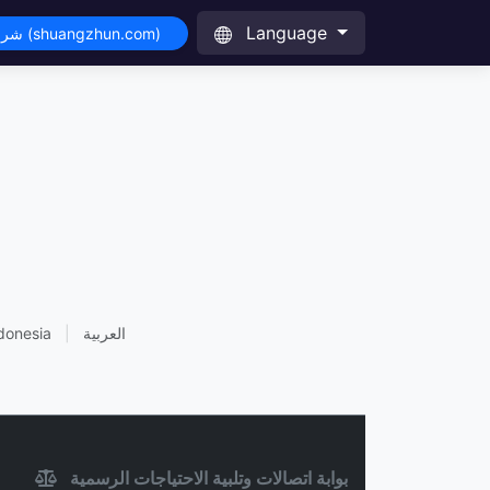
Language
شراء هذا النطاق (shuangzhun.com)
العربية
|
donesia
بوابة اتصالات وتلبية الاحتياجات الرسمية