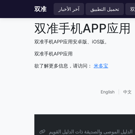
双准
تحميل التطبيق
آخر الأخبار
双准手机APP应用
双准手机APP应用安卓版、iOS版。
双准手机APP应用
欲了解更多信息，请访问：
米多宝
English
|
中文
الدليل الموصى والصديقة ذات الدليل القويم